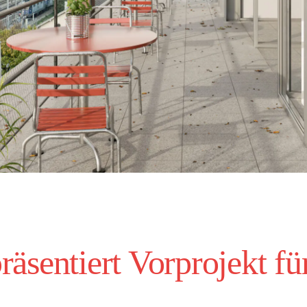
räsentiert Vorprojekt fü