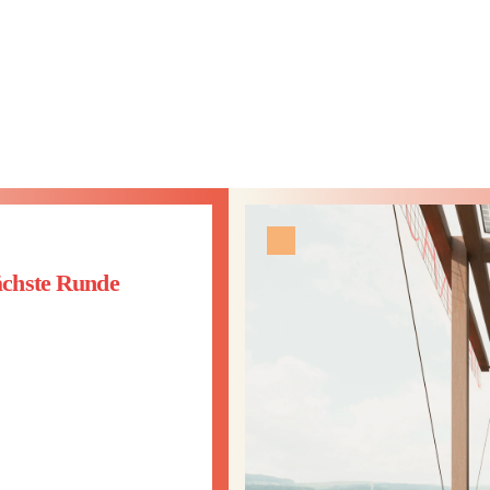
News
nächste Runde